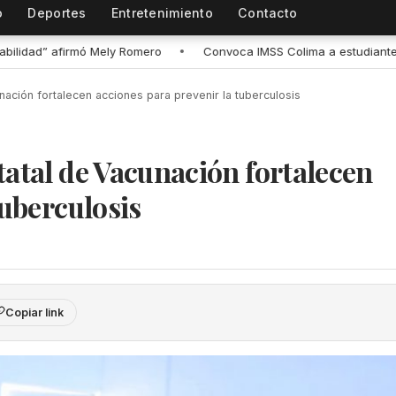
o
Deportes
Entretenimiento
Contacto
 IMSS Colima a estudiantes a registrarse para recibir atención médic
nación fortalecen acciones para prevenir la tuberculosis
tatal de Vacunación fortalecen
tuberculosis
Copiar link