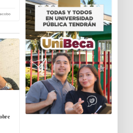
Jacobo
sobre