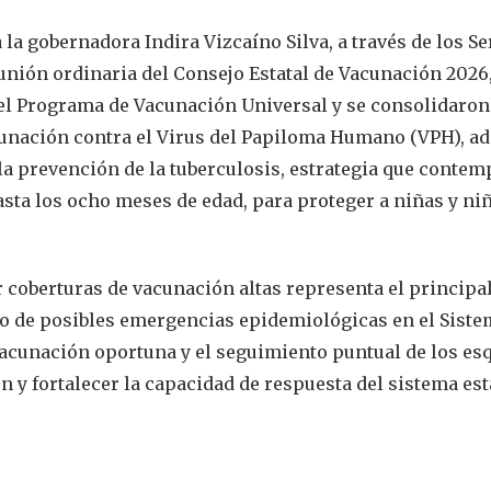
la gobernadora Indira Vizcaíno Silva, a través de los Se
reunión ordinaria del Consejo Estatal de Vacunación 2026,
 del Programa de Vacunación Universal y se consolidaron
cunación contra el Virus del Papiloma Humano (VPH), a
 la prevención de la tuberculosis, estrategia que contem
asta los ocho meses de edad, para proteger a niñas y ni
 coberturas de vacunación altas representa el principa
to de posibles emergencias epidemiológicas en el Sist
 vacunación oportuna y el seguimiento puntual de los e
 y fortalecer la capacidad de respuesta del sistema est