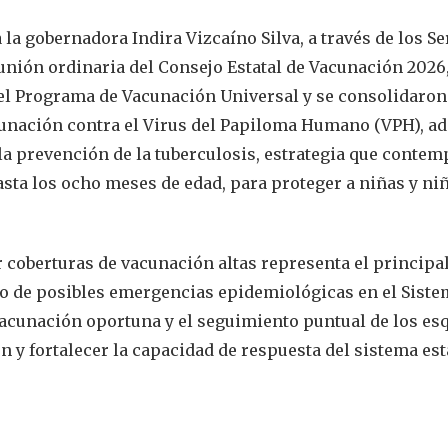
la gobernadora Indira Vizcaíno Silva, a través de los Se
reunión ordinaria del Consejo Estatal de Vacunación 2026,
 del Programa de Vacunación Universal y se consolidaron
cunación contra el Virus del Papiloma Humano (VPH), a
 la prevención de la tuberculosis, estrategia que contem
asta los ocho meses de edad, para proteger a niñas y ni
 coberturas de vacunación altas representa el principa
to de posibles emergencias epidemiológicas en el Sist
 vacunación oportuna y el seguimiento puntual de los e
 y fortalecer la capacidad de respuesta del sistema est