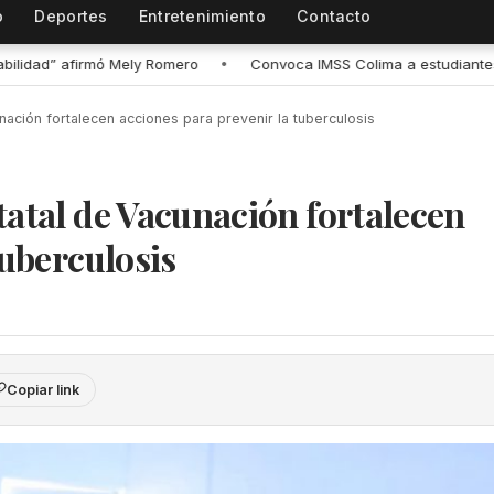
o
Deportes
Entretenimiento
Contacto
 IMSS Colima a estudiantes a registrarse para recibir atención médic
nación fortalecen acciones para prevenir la tuberculosis
tatal de Vacunación fortalecen
tuberculosis
Copiar link