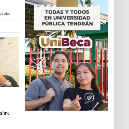
Jacobo
sobre