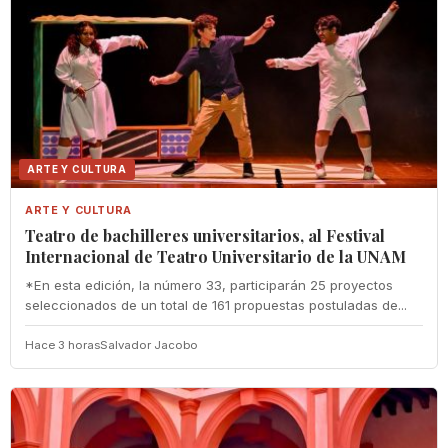
ARTE Y CULTURA
ARTE Y CULTURA
Teatro de bachilleres universitarios, al Festival
Internacional de Teatro Universitario de la UNAM
*En esta edición, la número 33, participarán 25 proyectos
seleccionados de un total de 161 propuestas postuladas de...
Hace 3 horas
Salvador Jacobo