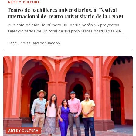
ARTE Y CULTURA
Teatro de bachilleres universitarios, al Festival
Internacional de Teatro Universitario de la UNAM
*En esta edición, la número 33, participarán 25 proyectos
seleccionados de un total de 161 propuestas postuladas de...
Hace 3 horas
Salvador Jacobo
ARTE Y CULTURA