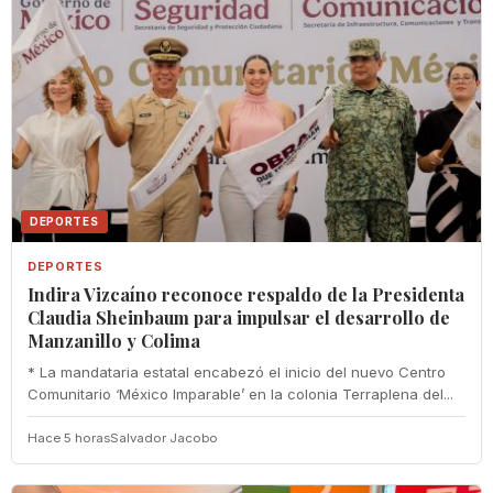
DEPORTES
DEPORTES
Indira Vizcaíno reconoce respaldo de la Presidenta
Claudia Sheinbaum para impulsar el desarrollo de
Manzanillo y Colima
* La mandataria estatal encabezó el inicio del nuevo Centro
Comunitario ‘México Imparable’ en la colonia Terraplena del...
Hace 5 horas
Salvador Jacobo