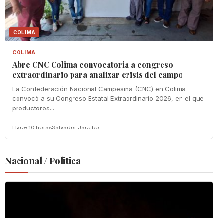
COLIMA
COLIMA
Abre CNC Colima convocatoria a congreso
extraordinario para analizar crisis del campo
La Confederación Nacional Campesina (CNC) en Colima
convocó a su Congreso Estatal Extraordinario 2026, en el que
productores...
Hace 10 horas
Salvador Jacobo
Nacional / Politica