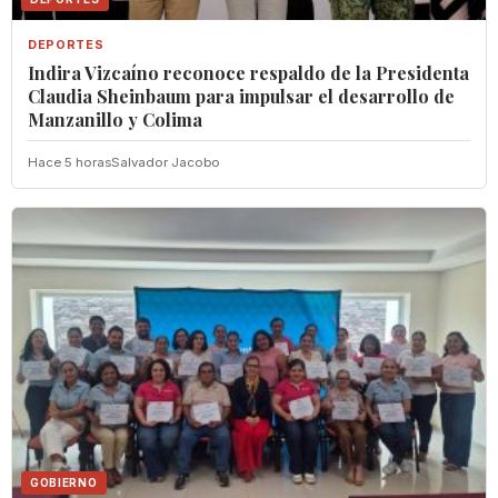
DEPORTES
Indira Vizcaíno reconoce respaldo de la Presidenta
Claudia Sheinbaum para impulsar el desarrollo de
Manzanillo y Colima
Hace 5 horas
Salvador Jacobo
GOBIERNO