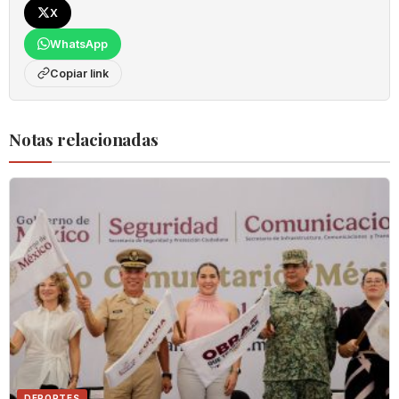
X
WhatsApp
Copiar link
Notas relacionadas
DEPORTES