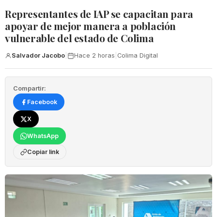
Representantes de IAP se capacitan para
apoyar de mejor manera a población
vulnerable del estado de Colima
Salvador Jacobo
|
Hace 2 horas
|
Colima Digital
Compartir:
Facebook
X
WhatsApp
Copiar link