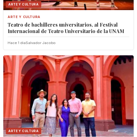
ARTE Y CULTURA
ARTE Y CULTURA
Teatro de bachilleres universitarios, al Festival
Internacional de Teatro Universitario de la UNAM
Hace 1 dia
Salvador Jacobo
ARTE Y CULTURA