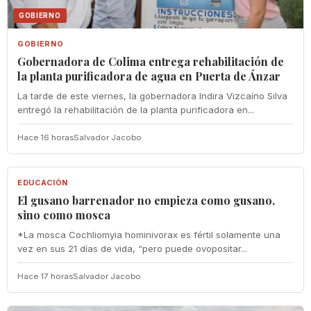
GOBIERNO
GOBIERNO
Gobernadora de Colima entrega rehabilitación de
la planta purificadora de agua en Puerta de Ánzar
La tarde de este viernes, la gobernadora Indira Vizcaíno Silva
entregó la rehabilitación de la planta purificadora en...
Hace 16 horas
Salvador Jacobo
EDUCACIÓN
EDUCACIÓN
El gusano barrenador no empieza como gusano,
sino como mosca
*La mosca Cochliomyia hominivorax es fértil solamente una
vez en sus 21 días de vida, “pero puede ovopositar...
Hace 17 horas
Salvador Jacobo