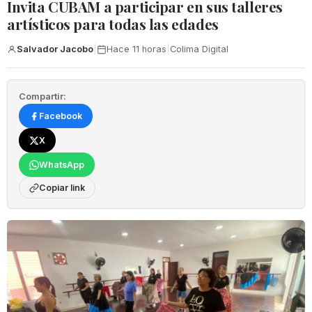
Invita CUBAM a participar en sus talleres
artísticos para todas las edades
Salvador Jacobo
|
Hace 11 horas
|
Colima Digital
Compartir:
Facebook
X
WhatsApp
Copiar link