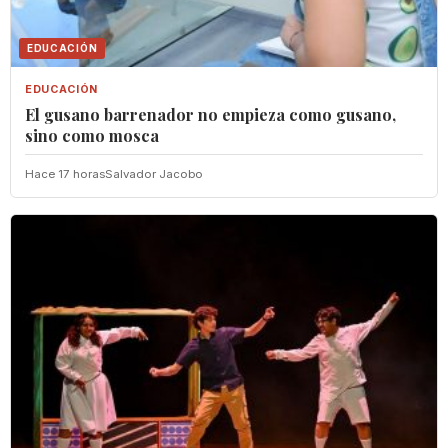
EDUCACIÓN
EDUCACIÓN
El gusano barrenador no empieza como gusano,
sino como mosca
Hace 17 horas
Salvador Jacobo