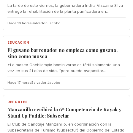
La tarde de este viernes, la gobernadora Indira Vizcaíno Silva
entregó la rehabilitación de la planta purificadora en...
Hace 16 horas
Salvador Jacobo
EDUCACIÓN
EDUCACIÓN
El gusano barrenador no empieza como gusano,
sino como mosca
*La mosca Cochliomyia hominivorax es fértil solamente una
vez en sus 21 días de vida, “pero puede ovopositar...
Hace 17 horas
Salvador Jacobo
DEPORTES
DEPORTES
Manzanillo recibirá la 6ª Competencia de Kayak y
Stand Up Paddle: Subsectur
El Club de Canotaje Manzanillo, en coordinación con la
Subsecretaría de Turismo (Subsectur) del Gobierno del Estado