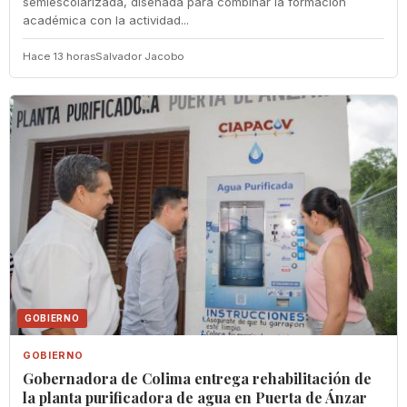
semiescolarizada, diseñada para combinar la formación
académica con la actividad...
Hace 13 horas
Salvador Jacobo
GOBIERNO
GOBIERNO
Gobernadora de Colima entrega rehabilitación de
la planta purificadora de agua en Puerta de Ánzar