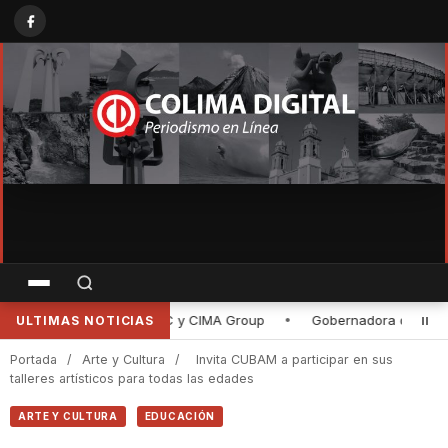
Gobernadora de Colima entrega rehabilitación de la planta purificado
ULTIMAS NOTICIAS
Portada
/
Arte y Cultura
/
Invita CUBAM a participar en sus
talleres artísticos para todas las edades
ARTE Y CULTURA
EDUCACIÓN