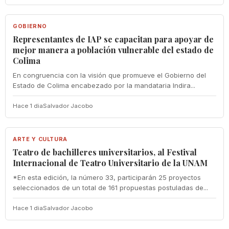
GOBIERNO
GOBIERNO
Representantes de IAP se capacitan para apoyar de
mejor manera a población vulnerable del estado de
Colima
En congruencia con la visión que promueve el Gobierno del
Estado de Colima encabezado por la mandataria Indira...
Hace 1 dia
Salvador Jacobo
ARTE Y CULTURA
ARTE Y CULTURA
Teatro de bachilleres universitarios, al Festival
Internacional de Teatro Universitario de la UNAM
*En esta edición, la número 33, participarán 25 proyectos
seleccionados de un total de 161 propuestas postuladas de...
Hace 1 dia
Salvador Jacobo