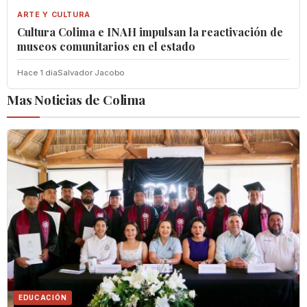
ARTE Y CULTURA
Cultura Colima e INAH impulsan la reactivación de
museos comunitarios en el estado
Hace 1 dia
Salvador Jacobo
Mas Noticias de Colima
EDUCACIÓN