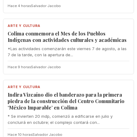
Hace 4 horas
Salvador Jacobo
ARTE Y CULTURA
ARTE Y CULTURA
Colima conmemora el Mes de los Pueblos
Indígenas con actividades culturales y académicas
*Las actividades comenzarán este viernes 7 de agosto, a las
7 de la tarde, con la apertura de...
Hace 9 horas
Salvador Jacobo
ARTE Y CULTURA
ARTE Y CULTURA
Indira Vizcaíno dio el banderazo para la primera
piedra de la construcción del Centro Comunitario
‘México Imparable’ en Colima
* Se invierten 20 mdp, comenzó a edificarse en julio y
concluirá en octubre; el complejo contará con...
Hace 10 horas
Salvador Jacobo