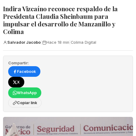
Indira Vizcaíno reconoce respaldo de la
Presidenta Claudia Sheinbaum para
impulsar el desarrollo de Manzanillo y
Colima
Salvador Jacobo
|
Hace 18 min
|
Colima Digital
Compartir:
Facebook
X
WhatsApp
Copiar link