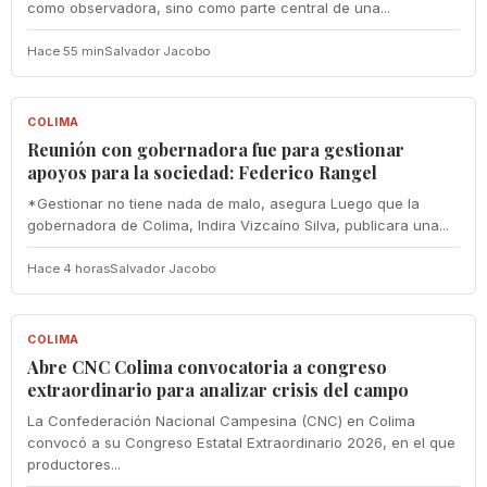
como observadora, sino como parte central de una...
Hace 55 min
Salvador Jacobo
COLIMA
COLIMA
Reunión con gobernadora fue para gestionar
apoyos para la sociedad: Federico Rangel
*Gestionar no tiene nada de malo, asegura Luego que la
gobernadora de Colima, Indira Vizcaíno Silva, publicara una...
Hace 4 horas
Salvador Jacobo
COLIMA
COLIMA
Abre CNC Colima convocatoria a congreso
extraordinario para analizar crisis del campo
La Confederación Nacional Campesina (CNC) en Colima
convocó a su Congreso Estatal Extraordinario 2026, en el que
productores...