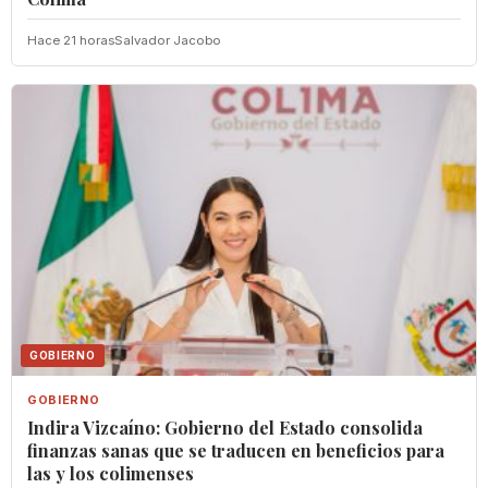
Hace 21 horas
Salvador Jacobo
GOBIERNO
GOBIERNO
Indira Vizcaíno: Gobierno del Estado consolida
finanzas sanas que se traducen en beneficios para
las y los colimenses