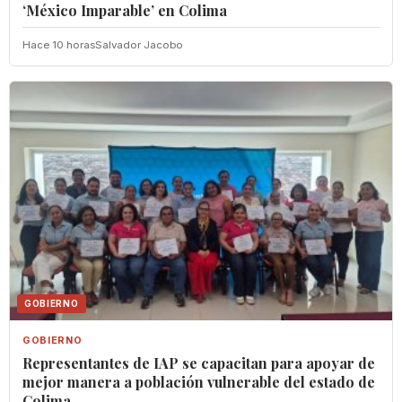
‘México Imparable’ en Colima
Hace 10 horas
Salvador Jacobo
GOBIERNO
GOBIERNO
Representantes de IAP se capacitan para apoyar de
mejor manera a población vulnerable del estado de
Colima