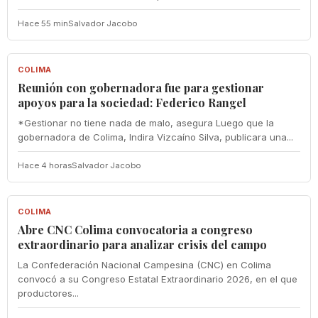
Hace 55 min
Salvador Jacobo
COLIMA
COLIMA
Reunión con gobernadora fue para gestionar
apoyos para la sociedad: Federico Rangel
*Gestionar no tiene nada de malo, asegura Luego que la
gobernadora de Colima, Indira Vizcaíno Silva, publicara una...
Hace 4 horas
Salvador Jacobo
COLIMA
COLIMA
Abre CNC Colima convocatoria a congreso
extraordinario para analizar crisis del campo
La Confederación Nacional Campesina (CNC) en Colima
convocó a su Congreso Estatal Extraordinario 2026, en el que
productores...