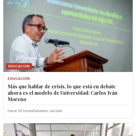
EDUCACIÓN
EDUCACIÓN
Más que hablar de crisis, lo que está en debate
ahora es el modelo de Universidad: Carlos Iván
Moreno
Hace 20 horas
Salvador Jacobo