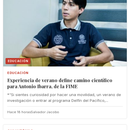
EDUCACIÓN
EDUCACIÓN
Experiencia de verano define camino científico
para Antonio Ibarra, de la FIME
*“Si sientes curiosidad por hacer una movilidad, un verano de
investigación o entrar al programa Delfín del Pacífico,...
Hace 18 horas
Salvador Jacobo
CUAUHTÉMOC