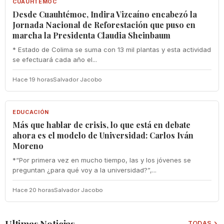
CUAUHTÉMOC
Desde Cuauhtémoc, Indira Vizcaíno encabezó la
Jornada Nacional de Reforestación que puso en
marcha la Presidenta Claudia Sheinbaum
* Estado de Colima se suma con 13 mil plantas y esta actividad
se efectuará cada año el...
Hace 19 horas
Salvador Jacobo
EDUCACIÓN
EDUCACIÓN
Más que hablar de crisis, lo que está en debate
ahora es el modelo de Universidad: Carlos Iván
Moreno
*“Por primera vez en mucho tiempo, las y los jóvenes se
preguntan ¿para qué voy a la universidad?”,...
Hace 20 horas
Salvador Jacobo
Ultimas Noticias
TODAS