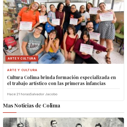
ARTE Y CULTURA
ARTE Y CULTURA
Cultura Colima brinda formación especializada en
el trabajo artístico con las primeras infancias
Hace 21 horas
Salvador Jacobo
Mas Noticias de Colima