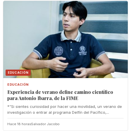
EDUCACIÓN
EDUCACIÓN
Experiencia de verano define camino científico
para Antonio Ibarra, de la FIME
*“Si sientes curiosidad por hacer una movilidad, un verano de
investigación o entrar al programa Delfín del Pacífico,...
Hace 18 horas
Salvador Jacobo