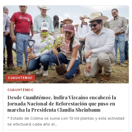
CUAUHTÉMOC
CUAUHTÉMOC
Desde Cuauhtémoc, Indira Vizcaíno encabezó la
Jornada Nacional de Reforestación que puso en
marcha la Presidenta Claudia Sheinbaum
* Estado de Colima se suma con 13 mil plantas y esta actividad
se efectuará cada año el...