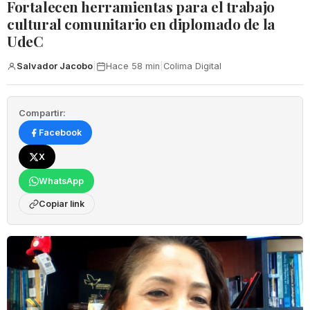
Fortalecen herramientas para el trabajo
cultural comunitario en diplomado de la
UdeC
Salvador Jacobo
|
Hace 58 min
|
Colima Digital
Compartir:
Facebook
X
WhatsApp
Copiar link