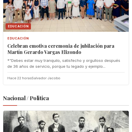
EDUCACIÓN
EDUCACIÓN
Celebran emotiva ceremonia de jubilación para
Martín Gerardo Vargas Elizondo
*“Debes estar muy tranquilo, satisfecho y orgulloso después
de 36 años de servicio, porque tu legado y ejemplo...
Hace 22 horas
Salvador Jacobo
Nacional / Politica