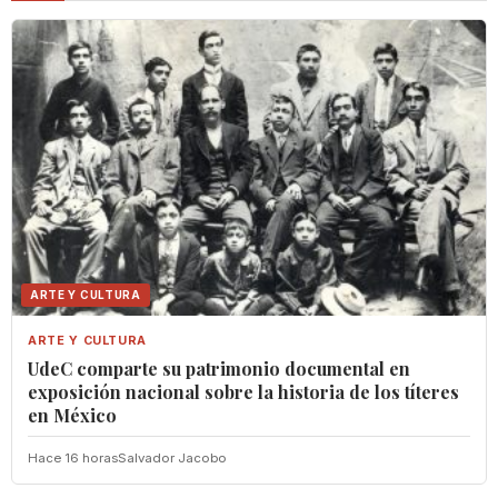
ARTE Y CULTURA
ARTE Y CULTURA
UdeC comparte su patrimonio documental en
exposición nacional sobre la historia de los títeres
en México
Hace 16 horas
Salvador Jacobo