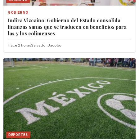
GOBIERNO
Indira Vizcaíno: Gobierno del Estado consolida
finanzas sanas que se traducen en beneficios para
las y los colimenses
Hace 2 horas
Salvador Jacobo
DEPORTES