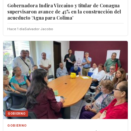
Gobernadora Indira Vizcaíno y titular de Conagua
supervisaron avance de 45% en la construcción del
acueducto ‘Agua para Colima’
Hace 1 dia
Salvador Jacobo
GOBIERNO
GOBIERNO