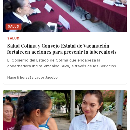
SALUD
SALUD
Salud Colima y Consejo Estatal de Vacunación
fortalecen acciones para prevenir la tuberculosis
El Gobierno del Estado de Colima que encabeza la
gobernadora Indira Vizcaíno Silva, a través de los Servicios...
Hace 8 horas
Salvador Jacobo