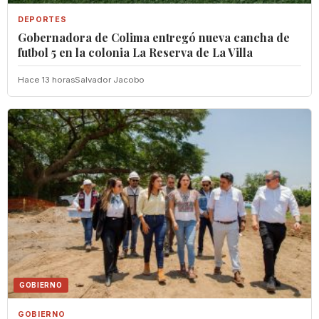
DEPORTES
Gobernadora de Colima entregó nueva cancha de
futbol 5 en la colonia La Reserva de La Villa
Hace 13 horas
Salvador Jacobo
GOBIERNO
GOBIERNO