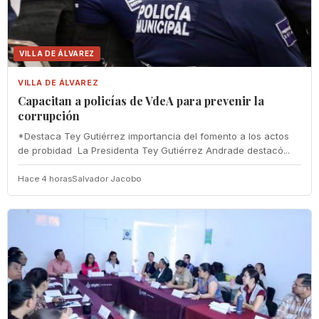
VILLA DE ÁLVAREZ
VILLA DE ÁLVAREZ
‎Capacitan a policías de VdeA ‎para prevenir la
corrupción
‎*Destaca Tey Gutiérrez importancia del fomento a los actos
de probidad ‎ La Presidenta Tey Gutiérrez Andrade destacó...
Hace 4 horas
Salvador Jacobo