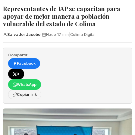
Representantes de IAP se capacitan para
apoyar de mejor manera a población
vulnerable del estado de Colima
Salvador Jacobo
|
Hace 17 min
|
Colima Digital
Compartir:
Facebook
X
WhatsApp
Copiar link