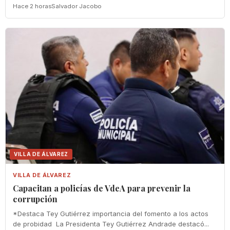
Hace 2 horas
Salvador Jacobo
VILLA DE ÁLVAREZ
VILLA DE ÁLVAREZ
‎Capacitan a policías de VdeA ‎para prevenir la
corrupción
‎*Destaca Tey Gutiérrez importancia del fomento a los actos
de probidad ‎ La Presidenta Tey Gutiérrez Andrade destacó...