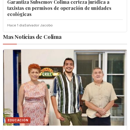
Garantiza Subsemov Colima certeza jurídica a
taxistas en permisos de operación de unidades
ecológicas
Hace 1 dia
Salvador Jacobo
Mas Noticias de Colima
EDUCACIÓN