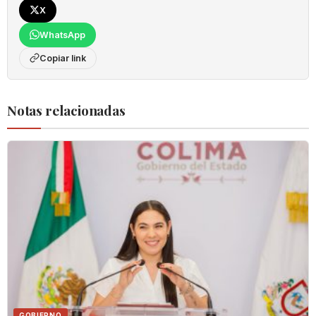
X
WhatsApp
Copiar link
Notas relacionadas
GOBIERNO