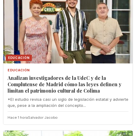
EDUCACIÓN
EDUCACIÓN
Analizan investigadores de la UdeC y de la
Complutense de Madrid cómo las leyes definen y
limitan el patrimonio cultural de Colima
*El estudio revisa casi un siglo de legislación estatal y advierte
que, pese a la ampliación del concepto...
Hace 1 hora
Salvador Jacobo