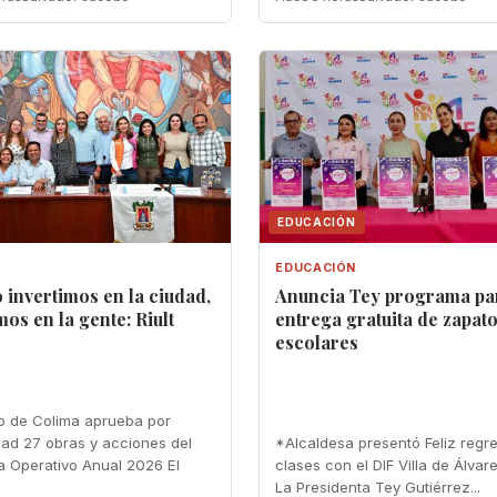
EDUCACIÓN
EDUCACIÓN
invertimos en la ciudad,
‎Anuncia Tey programa pa
mos en la gente: Riult
entrega gratuita de zapat
escolares
o de Colima aprueba por
ad 27 obras y acciones del
‎*Alcaldesa presentó Feliz regr
 Operativo Anual 2026 El
clases con el DIF Villa de Álvar
.
‎La Presidenta Tey Gutiérrez...