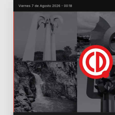
Viernes 7 de Agosto 2026 - 00:18