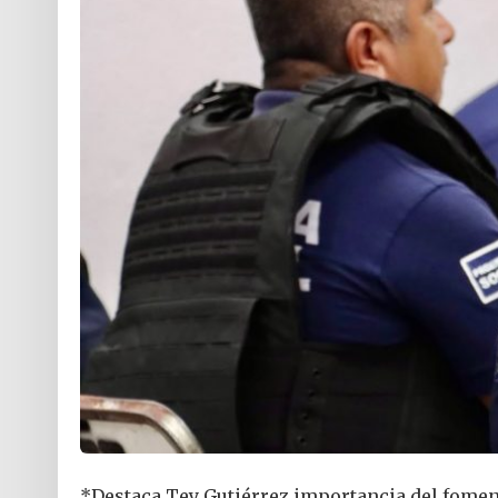
‎*Destaca Tey Gutiérrez importancia del fomen