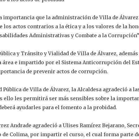
 importancia que la administración de Villa de Álvarez 
los actos contrarios a la ética y a los valores de la hon
sabilidades Administrativas y Combate a la Corrupción”
ública y Tránsito y Vialidad de Villa de Álvarez, además
a área e impartido por el Sistema Anticorrupción del Es
mportancia de prevenir actos de corrupción.
 Pública de Villa de Álvarez, la Alcaldesa agradeció a las
s ello les permitirá ser más sensibles sobre la importa
deberá ayudarles para el fomento a la probidad.
rrez Andrade agradeció a Ulises Ramírez Bejarano, Secr
de Colima, por impartir el curso, el cual forma parte d