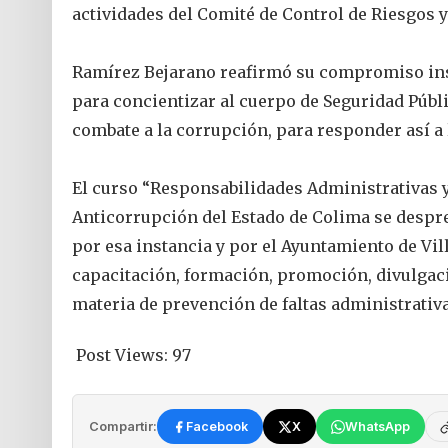
actividades del Comité de Control de Riesgos y
‎Ramírez Bejarano reafirmó su compromiso inst
para concientizar al cuerpo de Seguridad Públi
combate a la corrupción, para responder así a l
‎El curso “Responsabilidades Administrativas 
Anticorrupción del Estado de Colima se despr
por esa instancia y por el Ayuntamiento de Vill
capacitación, formación, promoción, divulgaci
materia de prevención de faltas administrativa
Post Views:
97
Compartir:
Facebook
X
WhatsApp