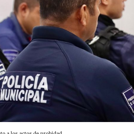
to a los actos de probidad