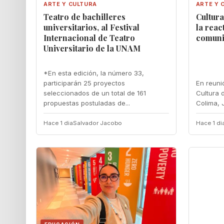
ARTE Y CULTURA
ARTE Y 
Teatro de bachilleres
Cultur
universitarios, al Festival
la reac
Internacional de Teatro
comunit
Universitario de la UNAM
*En esta edición, la número 33,
participarán 25 proyectos
En reuni
seleccionados de un total de 161
Cultura 
propuestas postuladas de...
Colima, 
Hace 1 dia
Salvador Jacobo
Hace 1 di