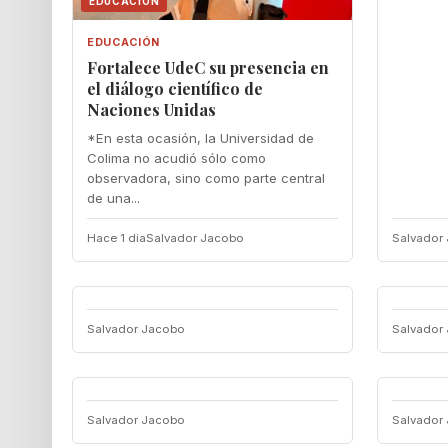
EDUCACIÓN
EDUCACIÓN
Fortalece UdeC su presencia en
el diálogo científico de
Naciones Unidas
*En esta ocasión, la Universidad de
Colima no acudió sólo como
observadora, sino como parte central
de una...
Hace 1 dia
Salvador Jacobo
Salvador
Salvador Jacobo
Salvador
Salvador Jacobo
Salvador