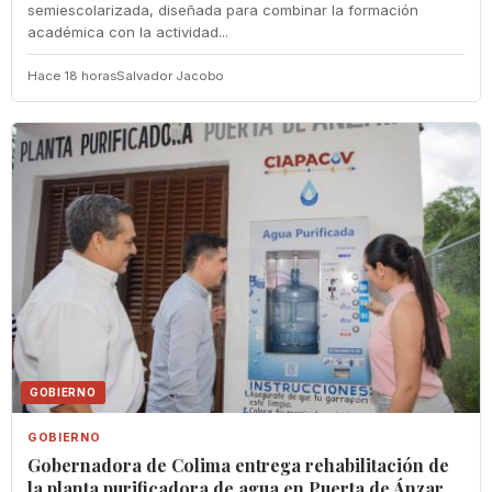
semiescolarizada, diseñada para combinar la formación
académica con la actividad...
Hace 18 horas
Salvador Jacobo
GOBIERNO
GOBIERNO
Gobernadora de Colima entrega rehabilitación de
la planta purificadora de agua en Puerta de Ánzar