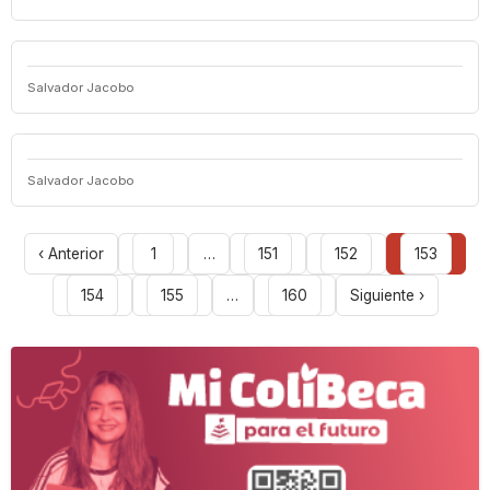
Salvador Jacobo
Salvador Jacobo
‹ Anterior
1
…
151
152
153
154
155
…
160
Siguiente ›