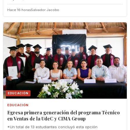
Hace 16 horas
Salvador Jacobo
EDUCACIÓN
EDUCACIÓN
Egresa primera generación del programa Técnico
en Ventas de la UdeC y CIMA Group
*Un total de 13 estudiantes concluyó esta opción