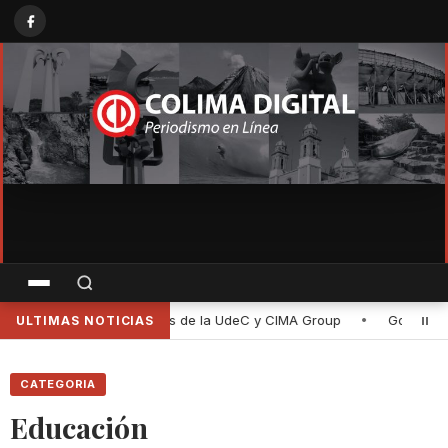
IMA Group
•
Gobernadora de Colima entrega rehabilitación de la 
ULTIMAS NOTICIAS
CATEGORIA
Educación