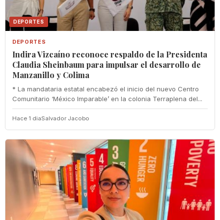
DEPORTES
DEPORTES
Indira Vizcaíno reconoce respaldo de la Presidenta
Claudia Sheinbaum para impulsar el desarrollo de
Manzanillo y Colima
* La mandataria estatal encabezó el inicio del nuevo Centro
Comunitario ‘México Imparable’ en la colonia Terraplena del...
Hace 1 dia
Salvador Jacobo