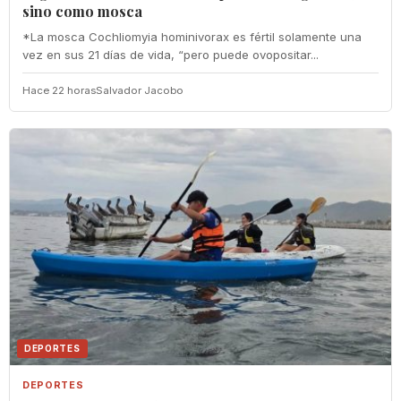
sino como mosca
*La mosca Cochliomyia hominivorax es fértil solamente una
vez en sus 21 días de vida, “pero puede ovopositar...
Hace 22 horas
Salvador Jacobo
DEPORTES
DEPORTES