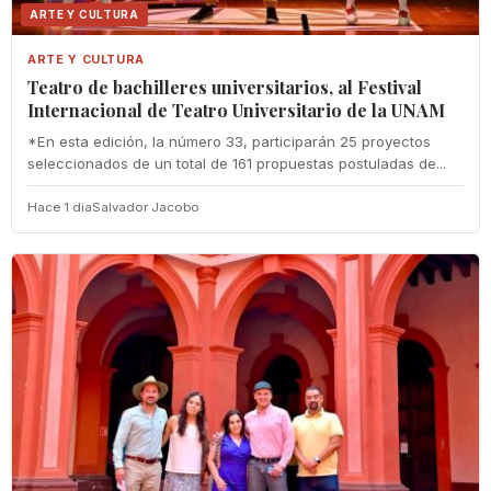
ARTE Y CULTURA
ARTE Y CULTURA
Teatro de bachilleres universitarios, al Festival
Internacional de Teatro Universitario de la UNAM
*En esta edición, la número 33, participarán 25 proyectos
seleccionados de un total de 161 propuestas postuladas de...
Hace 1 dia
Salvador Jacobo