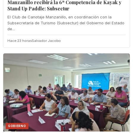
Manzanillo recibirá la 6ª Competencia de Kayak y
Stand Up Paddle: Subsectur
El Club de Canotaje Manzanillo, en coordinación con la
Subsecretaría de Turismo (Subsectur) del Gobierno del Estado
de...
Hace 23 horas
Salvador Jacobo
GOBIERNO